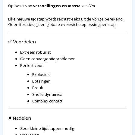
Op basis van
versnellingen en massa
:
a
=
F/m
Elke nieuwe tijdstap wordt rechtstreeks uit de vorige berekend.
Geen iteraties, geen globale evenwichtsoplossing per stap.
✅ Voordelen
Extreem robuust
Geen convergentieproblemen
Perfect voor:
Explosies
Botsingen
Breuk
Snelle dynamica
Complex contact
❌ Nadelen
Zeer kleine tijdstappen nodig
Daardoor: