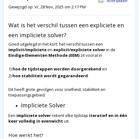
Afdrukken
Gewijzigd op: Vr, 28 Nov, 2025 om 2:17 PM
Wat is het verschil tussen een expliciete en
een impliciete solver?
Goed uitgelegd in het kort: het verschil tussen een
implicit/impliciete
en
explicit/expliciete solver
in de
Eindige‑Elementen Methode (EEM)
zit vooral in
1)
hoe de tijdstappen worden doorgerekend
en
2)
hoe stabiliteit wordt gegarandeerd
.
Dit heeft grote gevolgen voor snelheid, stabiliteit en
toepassingsgebied.
Impliciete Solver
Een
impliciete solver
rekent elke tijdstap
iteratief en in één
keer volledig in evenwicht
uit.
Hoe werkt het?