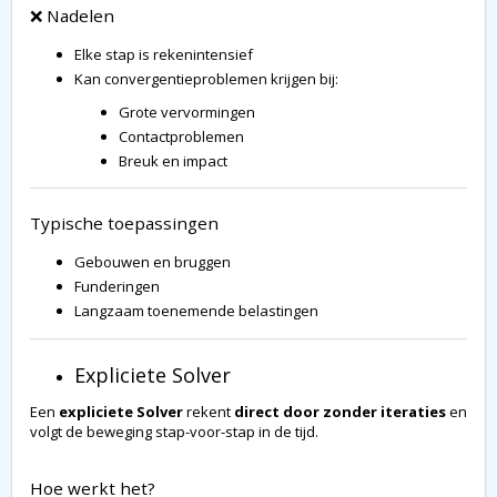
❌ Nadelen
Elke stap is rekenintensief
Kan convergentieproblemen krijgen bij:
Grote vervormingen
Contactproblemen
Breuk en impact
Typische toepassingen
Gebouwen en bruggen
Funderingen
Langzaam toenemende belastingen
Expliciete Solver
Een
expliciete Solver
rekent
direct door zonder iteraties
en
volgt de beweging stap-voor-stap in de tijd.
Hoe werkt het?