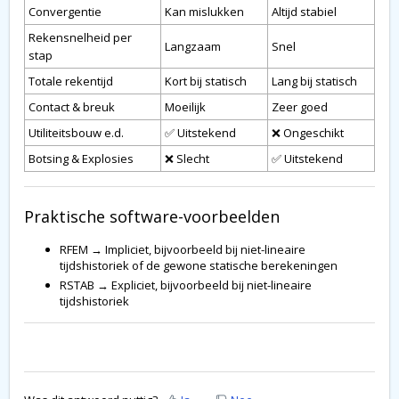
Convergentie
Kan mislukken
Altijd stabiel
Rekensnelheid per
Langzaam
Snel
stap
Totale rekentijd
Kort bij statisch
Lang bij statisch
Contact & breuk
Moeilijk
Zeer goed
Utiliteitsbouw e.d.
✅ Uitstekend
❌ Ongeschikt
Botsing & Explosies
❌ Slecht
✅ Uitstekend
Praktische software-voorbeelden
RFEM → Impliciet, bijvoorbeeld bij niet-lineaire
tijdshistoriek of de gewone statische berekeningen
RSTAB → Expliciet, bijvoorbeeld bij niet-lineaire
tijdshistoriek