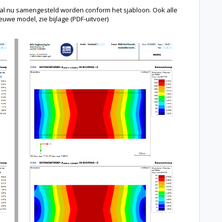
al nu samengesteld worden conform het sjabloon. Ook alle
euwe model, zie bijlage (PDF-uitvoer)