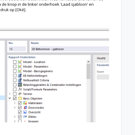
a de knop in de linker onderhoek 'Laad sjabloon' en
 druk op [Oké].