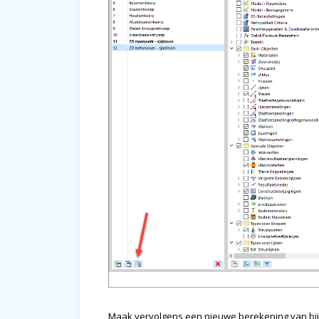
Maak vervolgens een nieuwe berekening van bij