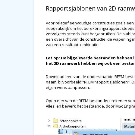
Rapportsjablonen van 2D raamw
Voor relatief eenvoudige constructies zoals een 
noodzakelijk om het berekeningsrapport steeds o
vervolgens steeds kunt hergebruiken. De sjabl
een overzicht van de constructie, de wapening 
van een resultaatcombinatie.
Let op: De bijgeleverde bestanden hebben in
het 2D raamwerk hebben wij ook een bestan
Download een van de onderstaande RFEM-bestan
naam, bijvoorbeeld "RFEM rapport sjablonen". O
eigen wens aanpassen.
Open een van de RFEM-bestanden, rekenen voor
Alles' en bewerk het bestaande, door MSc Engi