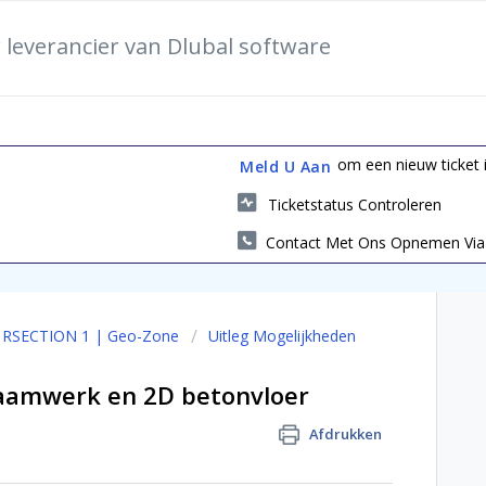
 leverancier van Dlubal software
om een nieuw ticket i
Meld U Aan
Ticketstatus Controleren
Contact Met Ons Opnemen Via 
I RSECTION 1 | Geo-Zone
Uitleg Mogelijkheden
raamwerk en 2D betonvloer
Afdrukken