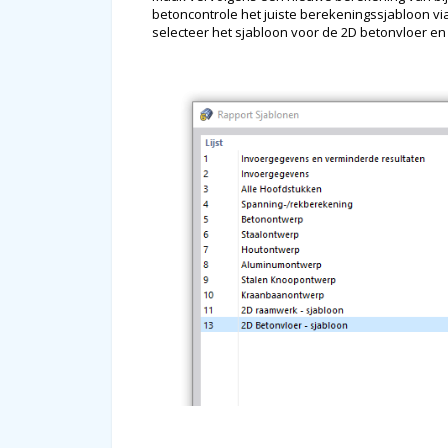
betoncontrole het juiste berekeningssjabloon vi
selecteer het sjabloon voor de 2D betonvloer en