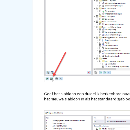
Geef het sjabloon een duidelijk herkenbare naam,
het nieuwe sjabloon in als het standaard sjablo