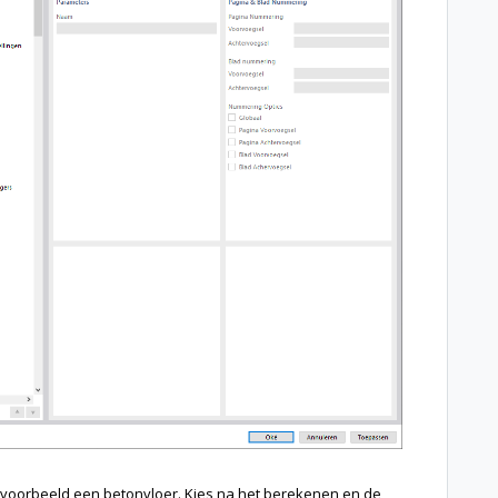
voorbeeld een betonvloer. Kies na het berekenen en de