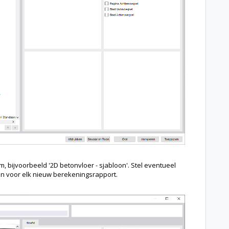
 bijvoorbeeld '2D betonvloer - sjabloon'. Stel eventueel
on voor elk nieuw berekeningsrapport.